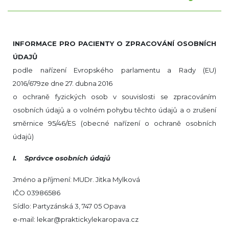
INFORMACE PRO PACIENTY O ZPRACOVÁNÍ OSOBNÍCH
ÚDAJŮ
podle nařízení Evropského parlamentu a Rady (EU)
2016/679ze dne 27. dubna 2016
o ochraně fyzických osob v souvislosti se zpracováním
osobních údajů a o volném pohybu těchto údajů a o zrušení
směrnice 95/46/ES (obecné nařízení o ochraně osobních
údajů)
I. Správce osobních údajů
Jméno a příjmení: MUDr. Jitka Mylková
IČO 03986586
Sídlo: Partyzánská 3, 747 05 Opava
e-mail: lekar@praktickylekaropava.cz