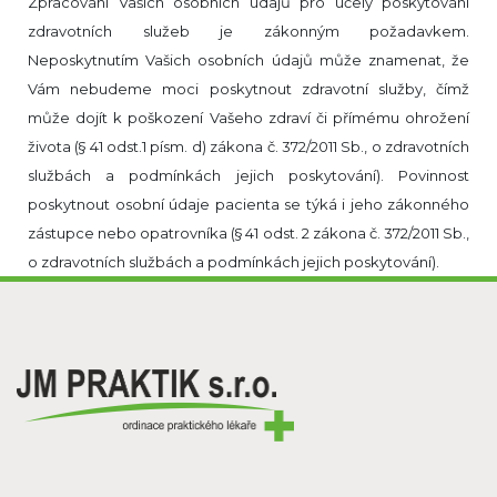
Zpracování Vašich osobních údajů pro účely poskytování
zdravotních služeb je zákonným požadavkem.
Neposkytnutím Vašich osobních údajů může znamenat, že
Vám nebudeme moci poskytnout zdravotní služby, čímž
může dojít k poškození Vašeho zdraví či přímému ohrožení
života (§ 41 odst.1 písm. d) zákona č. 372/2011 Sb., o zdravotních
službách a podmínkách jejich poskytování). Povinnost
poskytnout osobní údaje pacienta se týká i jeho zákonného
zástupce nebo opatrovníka (§ 41 odst. 2 zákona č. 372/2011 Sb.,
o zdravotních službách a podmínkách jejich poskytování).