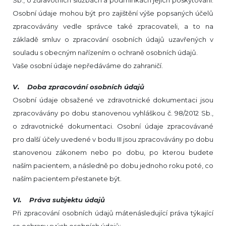
Sb., o zdravotních službách a podmínkách jejich poskytování.
Osobní údaje mohou být pro zajištění výše popsaných účelů
zpracovávány vedle správce také zpracovateli, a to na
základě smluv o zpracování osobních údajů uzavřených v
souladu s obecným nařízením o ochraně osobních údajů.
Vaše osobní údaje nepředáváme do zahraničí.
V. Doba zpracování osobních údajů
Osobní údaje obsažené ve zdravotnické dokumentaci jsou
zpracovávány po dobu stanovenou vyhláškou č. 98/2012 Sb.,
o zdravotnické dokumentaci. Osobní údaje zpracovávané
pro další účely uvedené v bodu III jsou zpracovávány po dobu
stanovenou zákonem nebo po dobu, po kterou budete
naším pacientem, a následně po dobu jednoho roku poté, co
naším pacientem přestanete být.
VI. Práva subjektu údajů
Při zpracování osobních údajů mátenásledující práva týkající