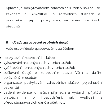
Správce je poskytovatelem zdravotních služeb v souladu se
zákonem č. 372/2011Sb., o zdravotních službách a
podmínkách jejich poskytování, ve znění pozdějších
předpisů.
II. Účel/y zpracování osobních údajů
Vaše osobní údaje zpracováváme za účelem
poskytování zdravotních služeb
vykazování hrazených zdravotních služeb
vyúčtování nehrazených zdravotních služeb
sdělování údajů o zdravotním stavu Vám a dalším
oprávněným osobám
organizace poskytování zdravotních služeb (objednávání
pacientů)
vedení evidence o našich příjmech a výdajích, přijatých
platbách a o hospodaření, jak vyplývají z
předpisůupravujících daně a účetnictví