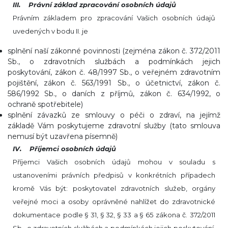
III. Právní základ zpracování osobních údajů
Právním základem pro zpracování Vašich osobních údajů
uvedených v bodu II. je
splnění naší zákonné povinnosti (zejména zákon č. 372/2011
Sb., o zdravotních službách a podmínkách jejich
poskytování, zákon č. 48/1997 Sb., o veřejném zdravotním
pojištění, zákon č. 563/1991 Sb., o účetnictví, zákon č.
586/1992 Sb., o daních z příjmů, zákon č. 634/1992, o
ochraně spotřebitele)
splnění závazků ze smlouvy o péči o zdraví, na jejímž
základě Vám poskytujeme zdravotní služby (tato smlouva
nemusí být uzavřena písemně)
IV. Příjemci osobních údajů
Příjemci Vašich osobních údajů mohou v souladu s
ustanoveními právních předpisů v konkrétních případech
kromě Vás být: poskytovatel zdravotních služeb, orgány
veřejné moci a osoby oprávněné nahlížet do zdravotnické
dokumentace podle § 31, § 32, § 33 a § 65 zákona č. 372/2011